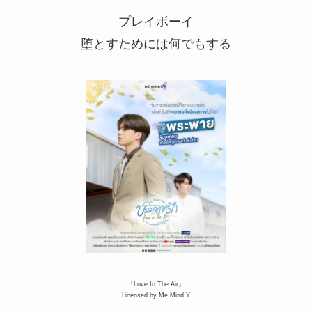
プレイボーイ
堕とすためには何でもする
「Love In The Air」
Licensed by Me Mind Y