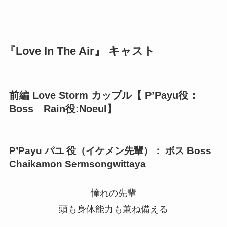
『Love In The Air』 キャスト
前編 Love Storm カップル【 P’Payu役：
Boss Rain役:Noeul】
P’Payu パユ 役（イケメン先輩）： ボス Boss
Chaikamon Sermsongwittaya
憧れの先輩
頭も身体能力も兼ね備える