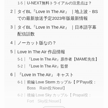
U-NEXT無料トライアルの注意点は？
タイBL『Love In The Air』 ｜地上波・BS
での最新放送予定2023年版最新情報
タイBL『Love In The Air』 ｜日本語字幕
配信話数
ノーカット版なの？
Love In The Air 作品情報
『Love In The Air』原作者【MAME先生】
『Love In The Air』監督
『Love In The Air』 キャスト
前編 Love Storm カップル【 P’Payu役：
Boss Rain役:Noeul】
後編 Love Sky カップル【 Prapai役：
Fort Sky役:Nouel】