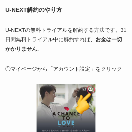
U-NEXT解約のやり方
U-NEXTの無料トライアルを解約する方法です。31
日間無料トライアル中に解約すれば、
お金は一切
かかりません
。
①マイページから「アカウント設定」をクリック