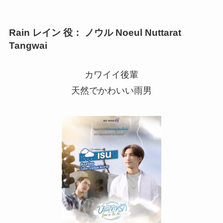
Rain レイン 役： ノウル Noeul Nuttarat
Tangwai
カワイイ後輩
天然でかわいい雨男