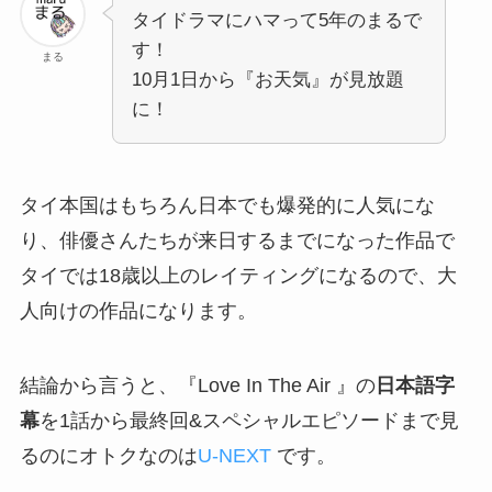
タイドラマにハマって5年のまるで
す！
まる
10月1日から『お天気』が見放題
に！
タイ本国はもちろん日本でも爆発的に人気にな
り、俳優さんたちが来日するまでになった作品で
タイでは18歳以上のレイティングになるので、大
人向けの作品になります。
結論から言うと、『Love In The Air 』の
日本語字
幕
を1話から最終回&スペシャルエピソードまで見
るのにオトクなのは
U-NEXT
です。