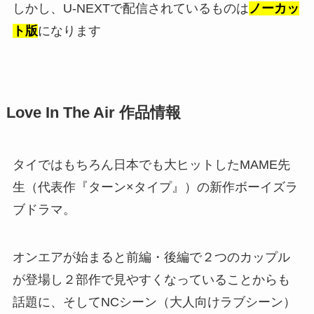
しかし、U-NEXTで配信されているものは
ノーカッ
ト版
になります
Love In The Air 作品情報
タイではもちろん日本でも大ヒットしたMAME先
生（代表作『ターン×タイプ』）の新作ボーイズラ
ブドラマ。
オンエアが始まると前編・後編で２つのカップル
が登場し２部作で見やすくなっていることからも
話題に、そしてNCシーン（大人向けラブシーン）