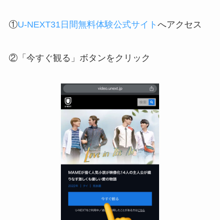
①
U-NEXT31日間無料体験公式サイト
へアクセス
②「今すぐ観る」ボタンをクリック