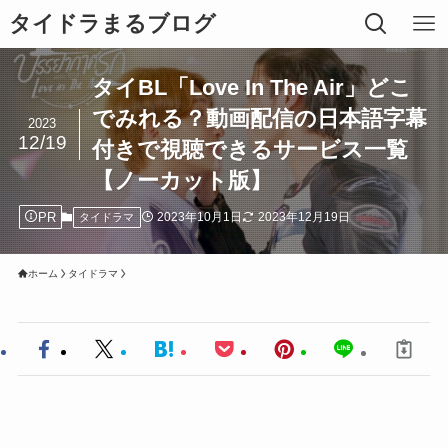
タイドラまるブログ
タイBL「Love In The Air」どこ
でみれる？動画配信の日本語字幕
2023
12/19
付きで視聴できるサービス一覧
【ノーカット版】
PR
2023年10月1日
2023年12月19日
タイドラマ
ホーム
タイドラマ