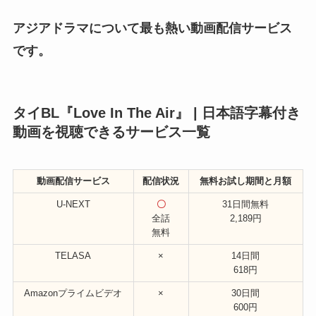
アジアドラマについて最も熱い動画配信サービス
です。
タイBL『Love In The Air』 | 日本語字幕付き
動画を視聴できるサービス一覧
動画配信サービス
配信状況
無料お試し期間と月額
U-NEXT
〇
31日間無料
全話
2,189円
無料
TELASA
×
14日間
618円
Amazonプライムビデオ
×
30日間
600円