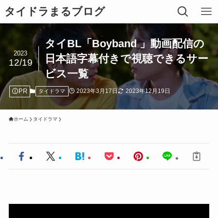
タイドラまるブログ
タイBL「Boyband 」動画配信の
2023
日本語字幕付きで視聴できるサー
12/19
ビス一覧
PR
2023年3月17日
2023年12月19日
タイドラマ
ホーム
タイドラマ