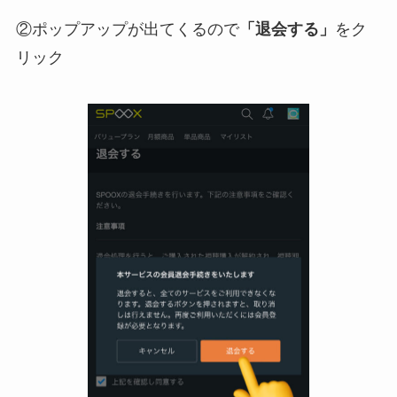
②ポップアップが出てくるので
「退会する」
をク
リック