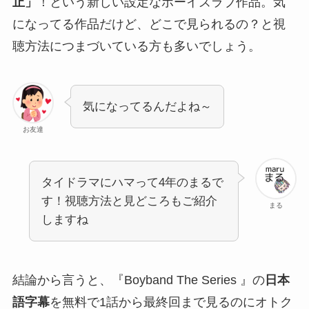
止」
！という新しい設定なボーイズラブ作品。気
になってる作品だけど、どこで見られるの？と視
聴方法につまづいている方も多いでしょう。
気になってるんだよね～
お友達
タイドラマにハマって4年のまるで
す！視聴方法と見どころもご紹介
まる
しますね
結論から言うと、『Boyband The Series 』の
日本
語字幕
を無料で1話から最終回まで見るのにオトク