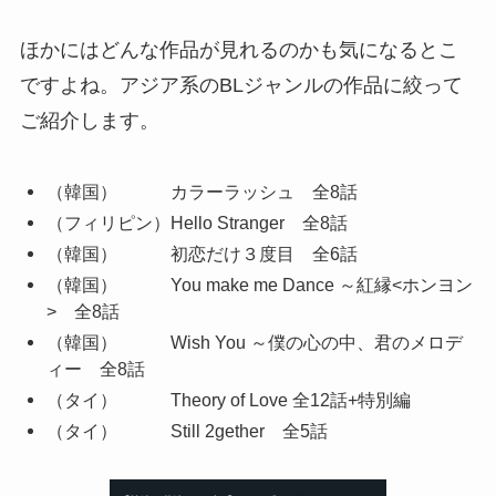
ほかにはどんな作品が見れるのかも気になるとこ
ですよね。アジア系のBLジャンルの作品に絞って
ご紹介します。
（韓国） カラーラッシュ 全8話
（フィリピン）Hello Stranger 全8話
（韓国） 初恋だけ３度目 全6話
（韓国） You make me Dance ～紅縁<ホンヨン
> 全8話
（韓国） Wish You ～僕の心の中、君のメロデ
ィー 全8話
（タイ） Theory of Love 全12話+特別編
（タイ） Still 2gether 全5話