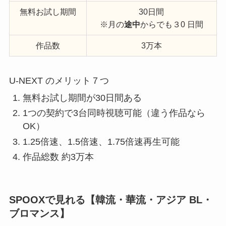
無料お試し期間
30日間
※月の
途中
からでも３0 日間
作品数
3万本
U-NEXT のメリット７つ
無料お試し期間が30日間ある
1つの契約で3台同時視聴可能（違う作品なら
OK）
1.25倍速、1.5倍速、1.75倍速再生可能
作品総数 約3万本
SPOOXで見れる【韓流・華流・アジア BL・
ブロマンス】