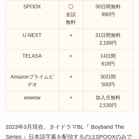
SPOOX
〇
30日間無料
全話
990円
無料
U-NEXT
×
31日間無料
2,189円
TELASA
×
14日間
618円
Amazonプライムビ
×
30日間
デオ
500円
wowow
×
加入月無料
2,530円
2023年3月現在、タイドラマBL『 Boyband The
Series 』日本語字幕を配信するのはSPOOXのみで