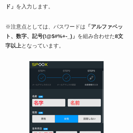
ド」
を入力します。
※注意点としては、パスワードは
「アルファベッ
ト、数字、記号(!@$#%+-_)」
を組み合わせた
8文
字以上
となっています。