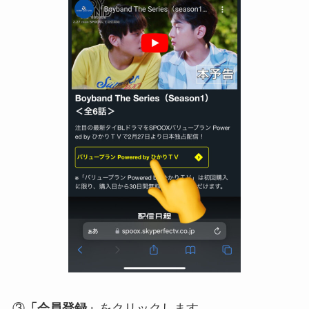
③
「会員登録」
をクリックします